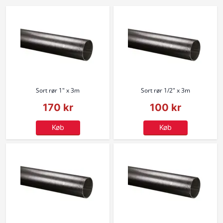
Sort rør 1" x 3m
Sort rør 1/2" x 3m
170 kr
100 kr
Køb
Køb