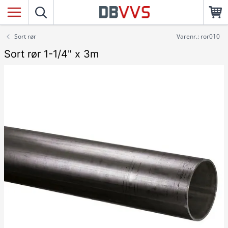
Sort rør
Varenr.: ror010
Sort rør 1-1/4" x 3m