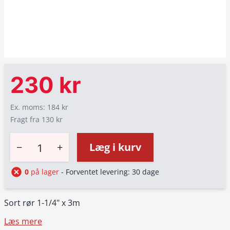
230 kr
Ex. moms: 184 kr
Fragt fra 130 kr
−
+
Læg i kurv
0
på lager
- Forventet levering: 30 dage
Sort rør 1-1/4" x 3m
Læs mere