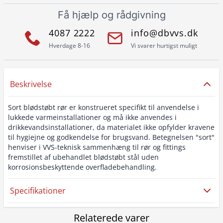
Få hjælp og rådgivning
4087 2222
info@dbvvs.dk
Hverdage 8-16
Vi svarer hurtigst muligt
Beskrivelse
Sort blødstøbt rør er konstrueret specifikt til anvendelse i
lukkede varmeinstallationer og må ikke anvendes i
drikkevandsinstallationer, da materialet ikke opfylder kravene
til hygiejne og godkendelse for brugsvand. Betegnelsen "sort"
henviser i VVS-teknisk sammenhæng til rør og fittings
fremstillet af ubehandlet blødstøbt stål uden
korrosionsbeskyttende overfladebehandling.
Specifikationer
Relaterede varer