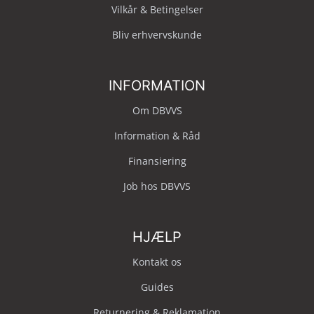
Vilkår & Betingelser
Bliv erhvervskunde
INFORMATION
Om DBVVS
Information & Råd
Finansiering
Job hos DBVVS
HJÆLP
Kontakt os
Guides
Returnering & Reklamation