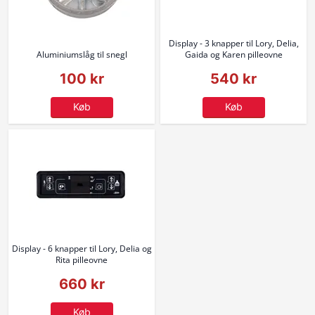
Display - 3 knapper til Lory, Delia,
Aluminiumslåg til snegl
Gaida og Karen pilleovne
100 kr
540 kr
Køb
Køb
Display - 6 knapper til Lory, Delia og
Rita pilleovne
660 kr
Køb