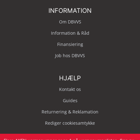
INFORMATION
Om DBVVS
Information & Råd
Finansiering
Job hos DBVVS
HJÆLP
Kontakt os
Guides
Returnering & Reklamation
Rediger cookiesamtykke