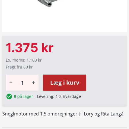
1.375 kr
Ex. moms: 1.100 kr
Fragt fra 80 kr
−
+
Læg i kurv
9
på lager
- Levering: 1-2 hverdage
Sneglmotor med 1,5 omdrejninger til Lory og Rita Langå