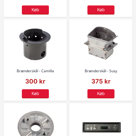
Køb
Køb
Brænderskål - Camilla
Brænderskål - Susy
300 kr
375 kr
Køb
Køb