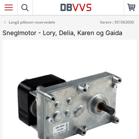
Langå pilleovn reservedele
Varenr.: 951063000
Sneglmotor - Lory, Delia, Karen og Gaida