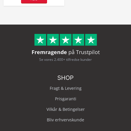
Fremragende
på Trustpilot
Se vores 2.400+ tilfredse kunder
SHOP
Fragt & Levering
Prisgaranti
Vilkår & Betingelser
Bliv erhvervskunde