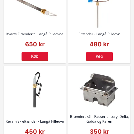
Kvarts Eltænder til Langå Pilleovne
Eltænder - Langå Pilleovn
650 kr
480 kr
Køb
Køb
Brænderskål - Passer til Lory, Delia,
Keramisk eltænder - Langå Pilleovn
Gaida og Karen
450 kr
350 kr