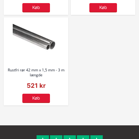
Køb
Køb
Rustfri rør 42 mm x 1,5 mm - 3 m
længde
521 kr
Køb