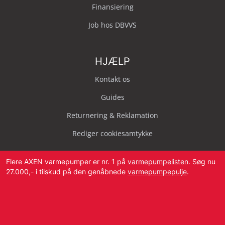
Finansiering
Job hos DBVVS
HJÆLP
Kontakt os
Guides
Returnering & Reklamation
Rediger cookiesamtykke
Flere AXEN varmepumper er nr. 1 på
varmepumpelisten
. Søg nu
27.000,- i tilskud på den genåbnede
varmepumpepulje
.