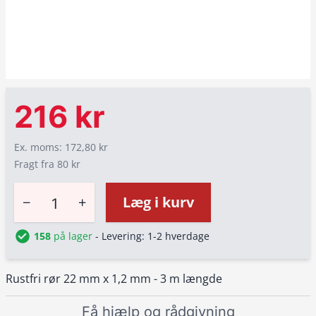
216 kr
Ex. moms: 172,80 kr
Fragt fra 80 kr
−
+
Læg i kurv
158
på lager
- Levering: 1-2 hverdage
Rustfri rør 22 mm x 1,2 mm - 3 m længde
Få hjælp og rådgivning