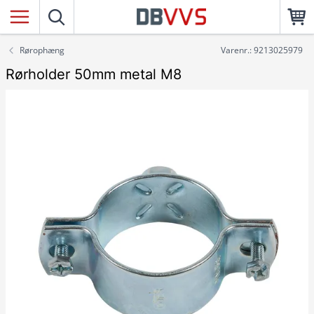
Rørophæng
Varenr.: 9213025979
Rørholder 50mm metal M8