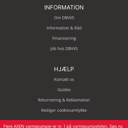
INFORMATION
Om DBVVS
Information & Råd
Finansiering
Job hos DBVVS
HJÆLP
Kontakt os
Guides
Returnering & Reklamation
Rediger cookiesamtykke
Flere AXEN varmepumper er nr. 1 på
varmepumpelisten
. Søg nu