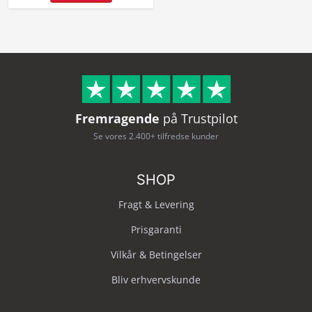
Fremragende
på Trustpilot
Se vores 2.400+ tilfredse kunder
SHOP
Fragt & Levering
Prisgaranti
Vilkår & Betingelser
Bliv erhvervskunde