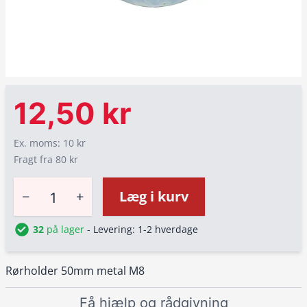
12,50 kr
Ex. moms: 10 kr
Fragt fra 80 kr
−
+
Læg i kurv
32
på lager
- Levering: 1-2 hverdage
Rørholder 50mm metal M8
Få hjælp og rådgivning