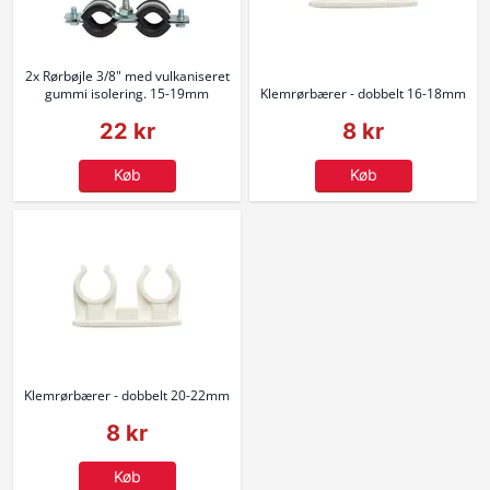
2x Rørbøjle 3/8" med vulkaniseret
gummi isolering. 15-19mm
Klemrørbærer - dobbelt 16-18mm
22 kr
8 kr
Køb
Køb
Klemrørbærer - dobbelt 20-22mm
8 kr
Køb