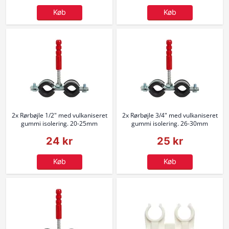
Køb
Køb
2x Rørbøjle 1/2" med vulkaniseret
2x Rørbøjle 3/4" med vulkaniseret
gummi isolering. 20-25mm
gummi isolering. 26-30mm
24 kr
25 kr
Køb
Køb