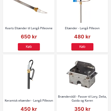
Kvarts Eltænder til Langå Pilleovne
Eltænder - Langå Pilleovn
650 kr
480 kr
Køb
Køb
Brænderskål - Passer til Lory, Delia,
Keramisk eltænder - Langå Pilleovn
Gaida og Karen
450 kr
350 kr