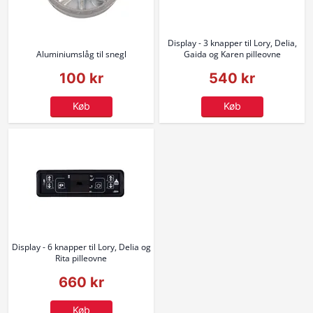
Display - 3 knapper til Lory, Delia,
Aluminiumslåg til snegl
Gaida og Karen pilleovne
100 kr
540 kr
Køb
Køb
Display - 6 knapper til Lory, Delia og
Rita pilleovne
660 kr
Køb