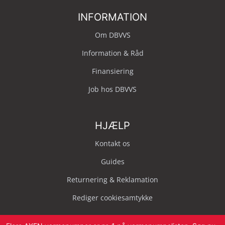
INFORMATION
Om DBVVS
Information & Råd
Finansiering
Job hos DBVVS
HJÆLP
Kontakt os
Guides
Returnering & Reklamation
Rediger cookiesamtykke