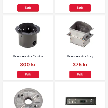
Køb
Køb
Brænderskål - Camilla
Brænderskål - Susy
300 kr
375 kr
Køb
Køb