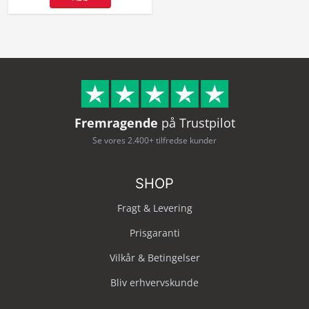
Fremragende
på Trustpilot
Se vores 2.400+ tilfredse kunder
SHOP
Fragt & Levering
Prisgaranti
Vilkår & Betingelser
Bliv erhvervskunde