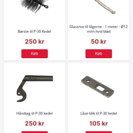
Glassnor til lågerne - 1 meter - Ø12
Børste til P-30 Kedel
m/m hvid blød
250 kr
50 kr
Køb
Køb
Håndtag til P-30 kedel
Låse-blik til P-30 kedel
250 kr
105 kr