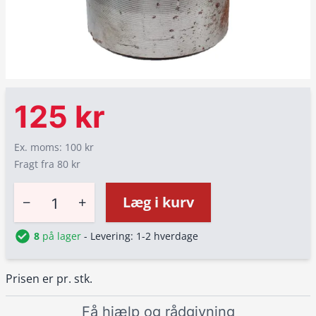
125 kr
Ex. moms: 100 kr
Fragt fra 80 kr
−
+
Læg i kurv
8
på lager
- Levering: 1-2 hverdage
Prisen er pr. stk.
Få hjælp og rådgivning