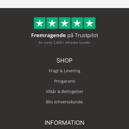
Fremragende
på Trustpilot
Se vores 2.400+ tilfredse kunder
SHOP
Fragt & Levering
Prisgaranti
Vilkår & Betingelser
Bliv erhvervskunde
INFORMATION