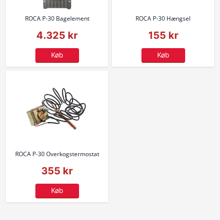
ROCA P-30 Bagelement
ROCA P-30 Hængsel
4.325 kr
155 kr
Køb
Køb
ROCA P-30 Overkogstermostat
355 kr
Køb