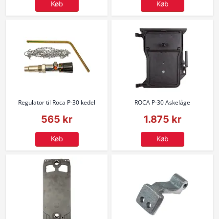
Køb
Køb
Regulator til Roca P-30 kedel
ROCA P-30 Askelåge
565 kr
1.875 kr
Køb
Køb