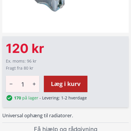
120 kr
Ex. moms: 96 kr
Fragt fra 80 kr
−
+
Læg i kurv
170
på lager
- Levering: 1-2 hverdage
Universal ophæng til radiatorer.
Få hjælp og rådgivning