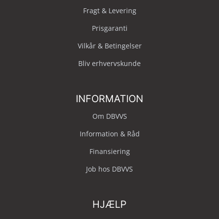
Fragt & Levering
Prisgaranti
Vilkår & Betingelser
Bliv erhvervskunde
INFORMATION
Om DBVVS
Information & Råd
Finansiering
Job hos DBVVS
HJÆLP