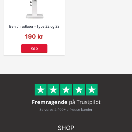
Ben til radiator - Type 22 og 33
190 kr
Køb
Fremragende
på Trustpilot
Se vores 2.400+ tilfredse kunder
SHOP