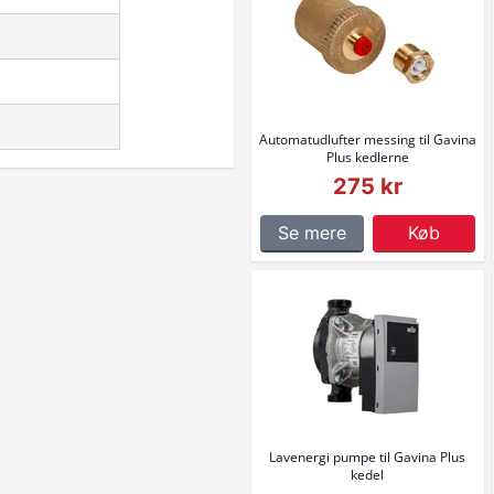
Automatudlufter messing til Gavina
Plus kedlerne
275 kr
Se mere
Køb
Lavenergi pumpe til Gavina Plus
kedel