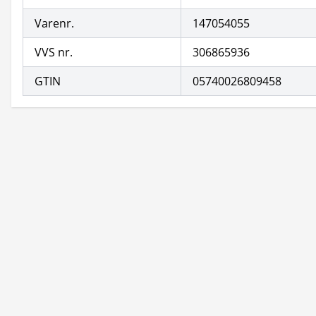
Varenr.
147054055
VVS nr.
306865936
GTIN
05740026809458