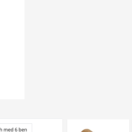
Dh med 6 ben