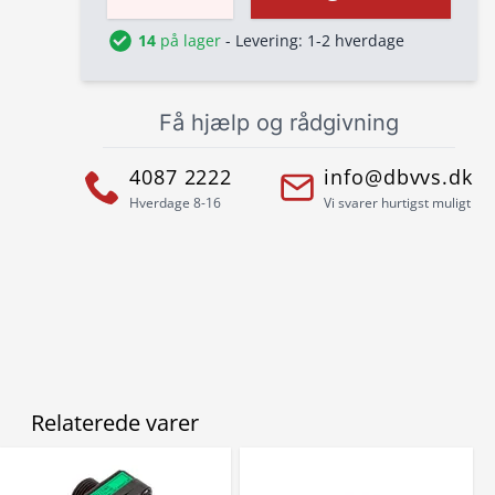
14
på lager
- Levering: 1-2 hverdage
Få hjælp og rådgivning
4087 2222
info@dbvvs.dk
Hverdage 8-16
Vi svarer hurtigst muligt
Relaterede varer