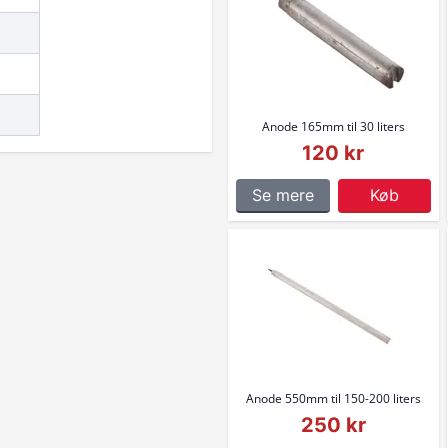
Anode 165mm til 30 liters
120 kr
Se mere
Køb
Anode 550mm til 150-200 liters
250 kr