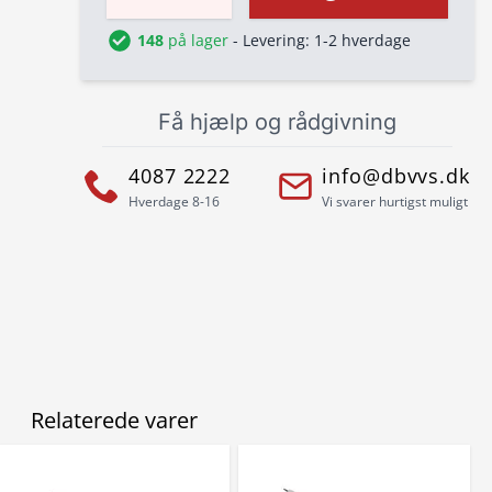
148
på lager
- Levering: 1-2 hverdage
Få hjælp og rådgivning
4087 2222
info@dbvvs.dk
Hverdage 8-16
Vi svarer hurtigst muligt
Relaterede varer