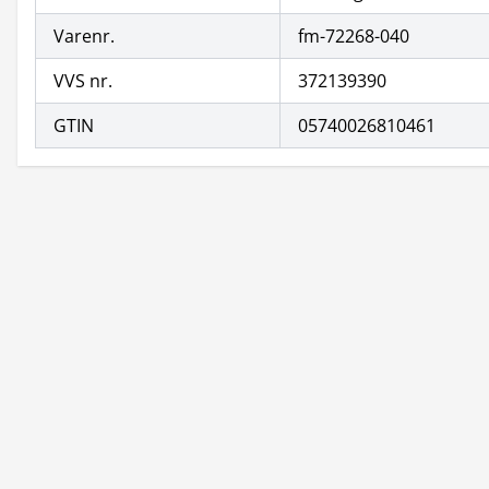
Varenr.
fm-72268-040
VVS nr.
372139390
GTIN
05740026810461