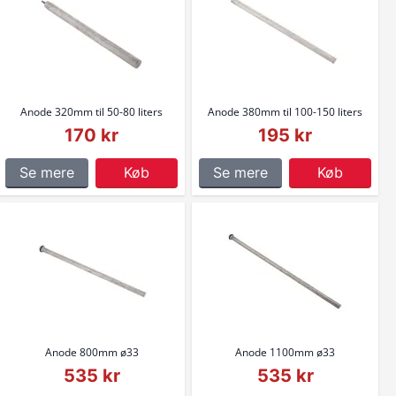
Anode 320mm til 50-80 liters
Anode 380mm til 100-150 liters
170 kr
195 kr
Se mere
Køb
Se mere
Køb
Anode 800mm ø33
Anode 1100mm ø33
535 kr
535 kr