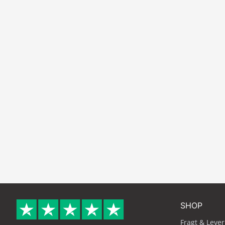
SHOP
Fragt & Lever