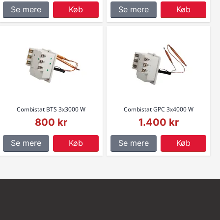
Se mere
Køb
Se mere
Køb
Combistat BTS 3x3000 W
Combistat GPC 3x4000 W
800 kr
1.400 kr
Se mere
Køb
Se mere
Køb