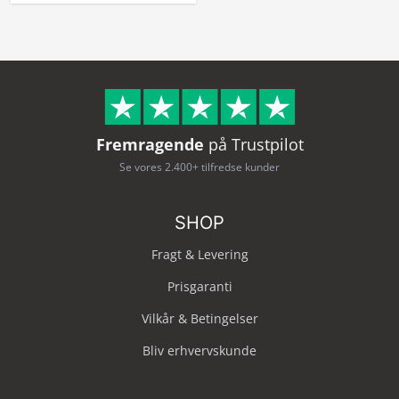
Fremragende
på Trustpilot
Se vores 2.400+ tilfredse kunder
SHOP
Fragt & Levering
Prisgaranti
Vilkår & Betingelser
Bliv erhvervskunde