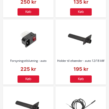
250 kr
135 kr
Køb
Køb
Forsyningstilslutning - auto
Holder til eltænder - auto 12/18 kW
225 kr
195 kr
Køb
Køb