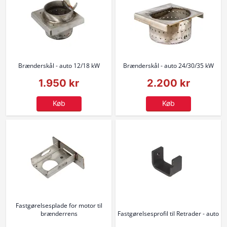
Brænderskål - auto 12/18 kW
Brænderskål - auto 24/30/35 kW
1.950 kr
2.200 kr
Køb
Køb
Fastgørelsesplade for motor til
brænderrens
Fastgørelsesprofil til Retrader - auto