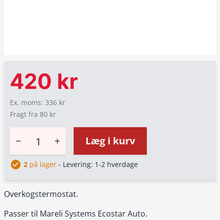
420 kr
Ex. moms: 336 kr
Fragt fra 80 kr
−
+
Læg i kurv
2
på lager
- Levering: 1-2 hverdage
Overkogstermostat.
Passer til Mareli Systems Ecostar Auto.