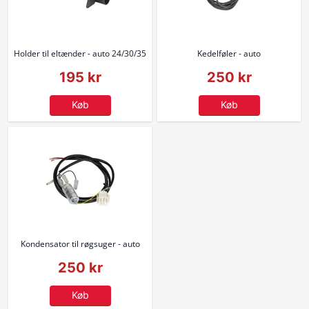
Holder til eltænder - auto 24/30/35
Kedelføler - auto
195 kr
250 kr
Køb
Køb
Kondensator til røgsuger - auto
250 kr
Køb