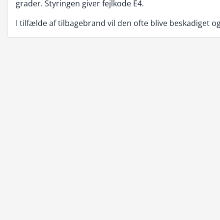
grader. Styringen giver fejlkode E4.
I tilfælde af tilbagebrand vil den ofte blive beskadiget og