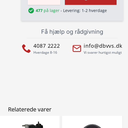
477
på lager
- Levering: 1-2 hverdage
Få hjælp og rådgivning
4087 2222
info@dbvvs.dk
Hverdage 8-16
Vi svarer hurtigst muligt
Relaterede varer