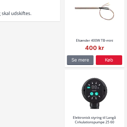
 skal udskiftes.
Eltænder 400W TB-mini
400 kr
Se mere
Køb
Elektronisk styring til Langå
Cirkulationspumpe 25 60