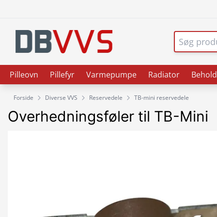
Pilleovn
Pillefyr
Varmepumpe
Radiator
Behold
Forside
Diverse VVS
Reservedele
TB-mini reservedele
Overhedningsføler til TB-Mini