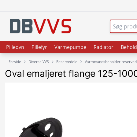
Pilleovn
Pillefyr
Varmepumpe
Radiator
Behold
Forside
Diverse VVS
Reservedele
Varmtvandsbeholder reserved
Oval emaljeret flange 125-100