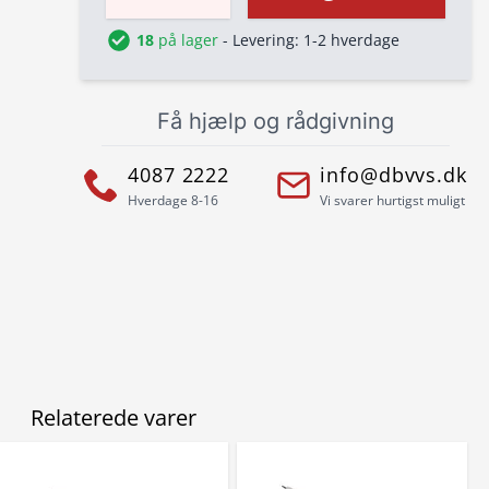
18
på lager
- Levering: 1-2 hverdage
Få hjælp og rådgivning
4087 2222
info@dbvvs.dk
Hverdage 8-16
Vi svarer hurtigst muligt
Relaterede varer