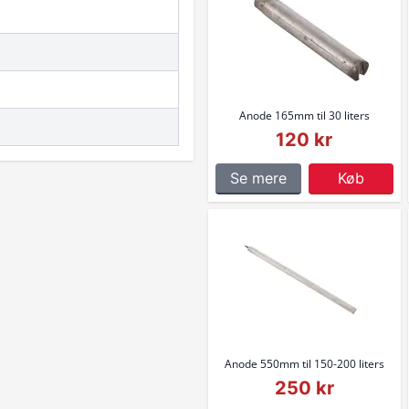
Anode 165mm til 30 liters
120 kr
Se mere
Køb
Anode 550mm til 150-200 liters
250 kr