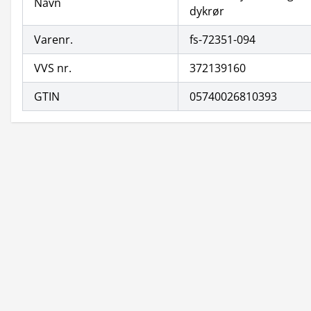
Navn
dykrør
Varenr.
fs-72351-094
VVS nr.
372139160
GTIN
05740026810393