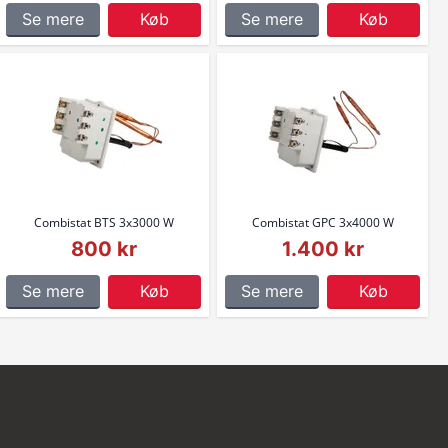
Se mere
Køb
Se mere
Køb
Combistat BTS 3x3000 W
Combistat GPC 3x4000 W
800 kr
1.400 kr
Se mere
Køb
Se mere
Køb