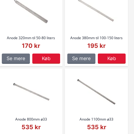
Anode 320mm til 50-80 liters
Anode 380mm til 100-150 liters
170 kr
195 kr
Se mere
Køb
Se mere
Køb
Anode 800mm ø33
Anode 1100mm ø33
535 kr
535 kr