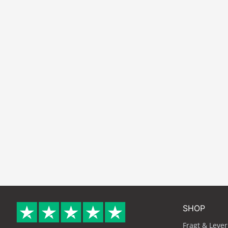
SHOP
Fragt & Lever