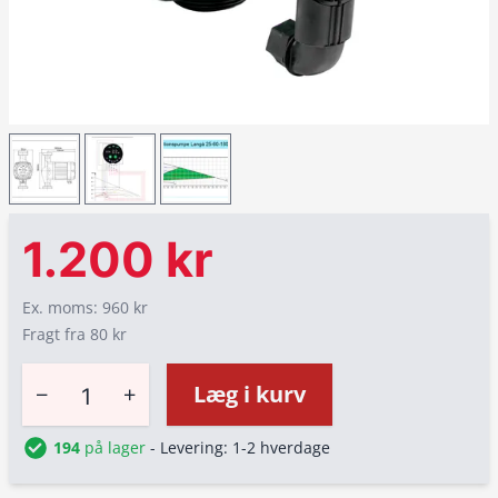
1.200 kr
Ex. moms: 960 kr
Fragt fra 80 kr
−
+
Læg i kurv
194
på lager
- Levering: 1-2 hverdage