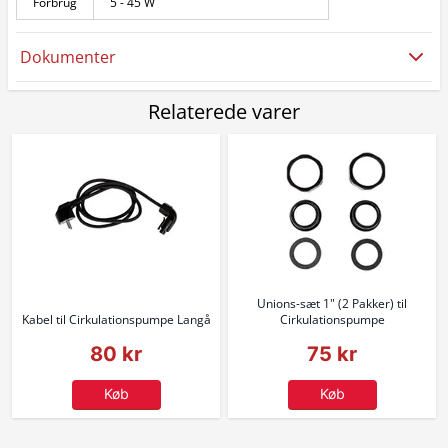
Forbrug
5 - 45 W
Dokumenter
Relaterede varer
Unions-sæt 1" (2 Pakker) til
Kabel til Cirkulationspumpe Langå
Cirkulationspumpe
80 kr
75 kr
Køb
Køb