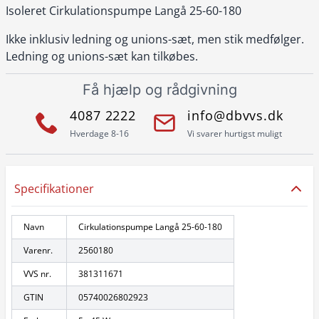
Isoleret Cirkulationspumpe Langå 25-60-180
Ikke inklusiv ledning og unions-sæt, men stik medfølger.
Ledning og unions-sæt kan tilkøbes.
Få hjælp og rådgivning
4087 2222
info@dbvvs.dk
Hverdage 8-16
Vi svarer hurtigst muligt
Specifikationer
Navn
Cirkulationspumpe Langå 25-60-180
Varenr.
2560180
VVS nr.
381311671
GTIN
05740026802923