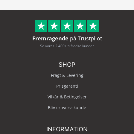
Fremragende
på Trustpilot
Se vores 2.400+ tilfredse kunder
SHOP
Fragt & Levering
Prisgaranti
Vilkår & Betingelser
Bliv erhvervskunde
INFORMATION