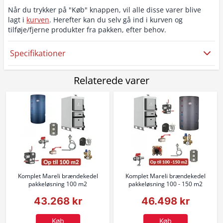
Når du trykker på "Køb" knappen, vil alle disse varer blive
lagt i
kurven
. Herefter kan du selv gå ind i kurven og
tilføje/fjerne produkter fra pakken, efter behov.
Specifikationer
Relaterede varer
Komplet Mareli brændekedel
Komplet Mareli brændekedel
pakkeløsning 100 m2
pakkeløsning 100 - 150 m2
43.268 kr
46.498 kr
Køb
Køb