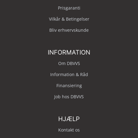
Prisgaranti
Vilkår & Betingelser
Bliv erhvervskunde
INFORMATION
Om DBVVS
Information & Råd
Finansiering
Job hos DBVVS
HJÆLP
Kontakt os