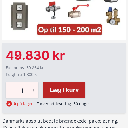
49.830 kr
Ex. moms: 39.864 kr
Fragt fra 1.800 kr
−
+
Læg i kurv
0
på lager
- Forventet levering: 30 dage
Danmarks absolut bedste brændekedel pakkeløsning.
Få en effektiv og økonomisk varmeløsning med vores