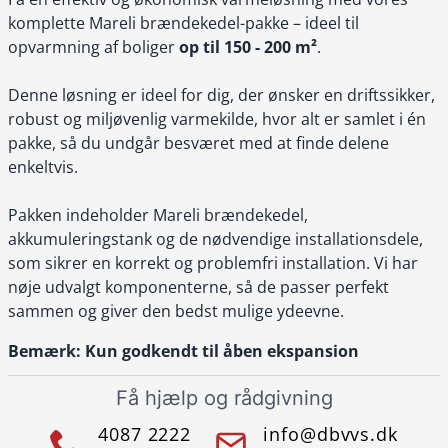
komplette Mareli brændekedel-pakke – ideel til
opvarmning af boliger
op til 150 - 200 m²
.
Denne løsning er ideel for dig, der ønsker en driftssikker,
robust og miljøvenlig varmekilde, hvor alt er samlet i én
pakke, så du undgår besværet med at finde delene
enkeltvis.
Pakken indeholder Mareli brændekedel,
akkumuleringstank og de nødvendige installationsdele,
som sikrer en korrekt og problemfri installation. Vi har
nøje udvalgt komponenterne, så de passer perfekt
sammen og giver den bedst mulige ydeevne.
Bemærk: Kun godkendt til åben ekspansion
Få hjælp og rådgivning
4087 2222
info@dbvvs.dk