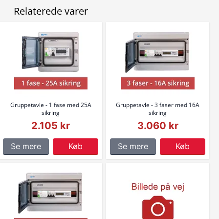
Relaterede varer
Gruppetavle - 1 fase med 25A
Gruppetavle - 3 faser med 16A
sikring
sikring
2.105 kr
3.060 kr
Se mere
Køb
Se mere
Køb