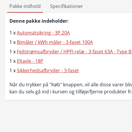
Pakke indhold
Specifikationer
Denne pakke indeholder:
1 x
Automatsikring - 3P 20A
1 x
Bimåler / kWh måler - 3-faset 100A
1 x
Fejlstrømsafbryder / HPFI relæ - 3-faset 63A - Type 
1 x
Eltavle - 18P
1 x
Sikkerhedsafbryder - 3-faset
Når du trykker på "Køb" knappen, vil alle disse varer bliv
kan du selv gå ind i kurven og tilføje/fjerne produkter f