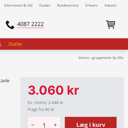
Information & råd
Guides
Kundeservice
Erhverv
Industri
4087 2222
L
Outlet
Varenr.: gruppetavle-3p-20a
tavle
3.060 kr
Ex. moms: 2.448 kr
Fragt fra 80 kr
−
+
Læg i kurv