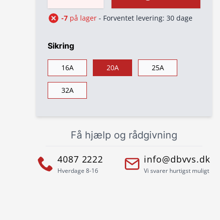
-7
på lager
- Forventet levering: 30 dage
Sikring
16A
20A
25A
32A
Få hjælp og rådgivning
4087 2222
info@dbvvs.dk
Hverdage 8-16
Vi svarer hurtigst muligt