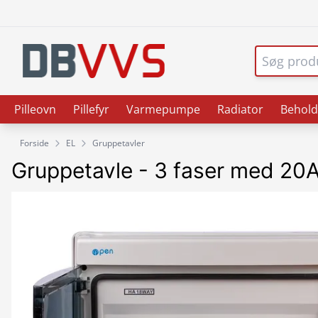
Pilleovn
Pillefyr
Varmepumpe
Radiator
Behold
Forside
EL
Gruppetavler
Gruppetavle - 3 faser med 20A