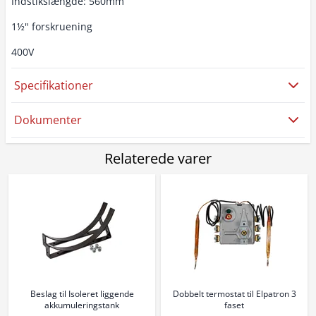
Indstikslængde: 560mm
1½" forskruening
400V
Specifikationer
Dokumenter
Relaterede varer
Beslag til Isoleret liggende
Dobbelt termostat til Elpatron 3
akkumuleringstank
faset