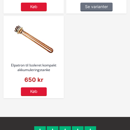
Køb
Se varianter
Elpatron til Isoleret kompakt
akkumuleringstanke
650 kr
Køb