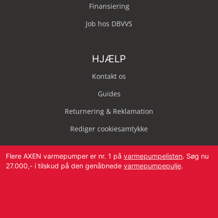
Finansiering
Job hos DBVVS
HJÆLP
Kontakt os
Guides
Returnering & Reklamation
Rediger cookiesamtykke
Flere AXEN varmepumper er nr. 1 på
varmepumpelisten
. Søg nu
27.000,- i tilskud på den genåbnede
varmepumpepulje
.