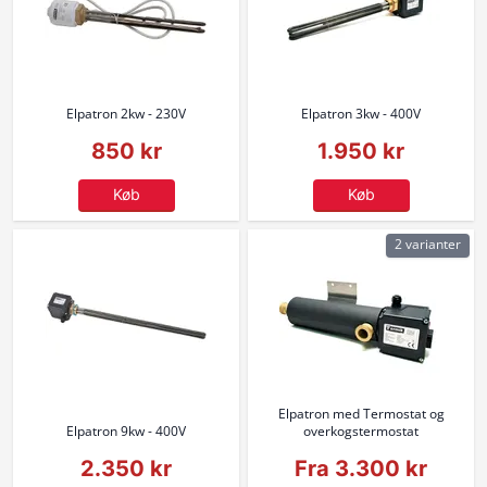
Elpatron 2kw - 230V
Elpatron 3kw - 400V
850 kr
1.950 kr
Køb
Køb
2 varianter
Elpatron med Termostat og
Elpatron 9kw - 400V
overkogstermostat
2.350 kr
Fra 3.300 kr