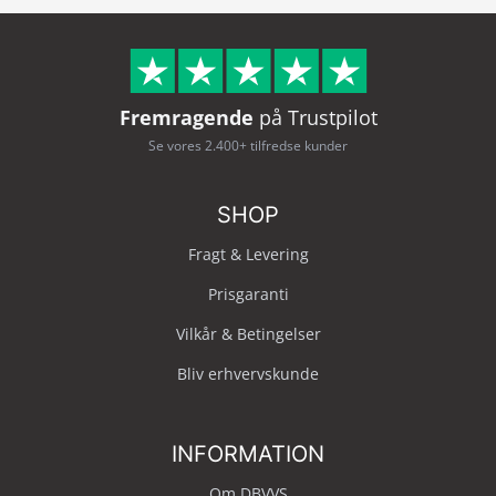
Fremragende
på Trustpilot
Se vores 2.400+ tilfredse kunder
SHOP
Fragt & Levering
Prisgaranti
Vilkår & Betingelser
Bliv erhvervskunde
INFORMATION
Om DBVVS