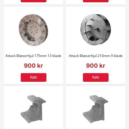
Attack Blæserhjul 175mm 13 blade
Attack Blæserhjul 210mm 9 blade
900 kr
900 kr
Køb
Køb