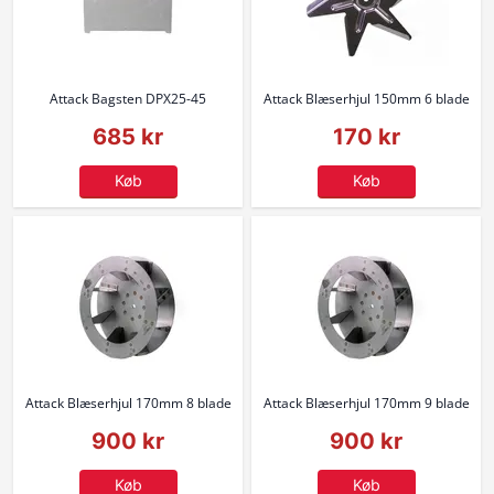
Attack Bagsten DPX25-45
Attack Blæserhjul 150mm 6 blade
685 kr
170 kr
Køb
Køb
Attack Blæserhjul 170mm 8 blade
Attack Blæserhjul 170mm 9 blade
900 kr
900 kr
Køb
Køb