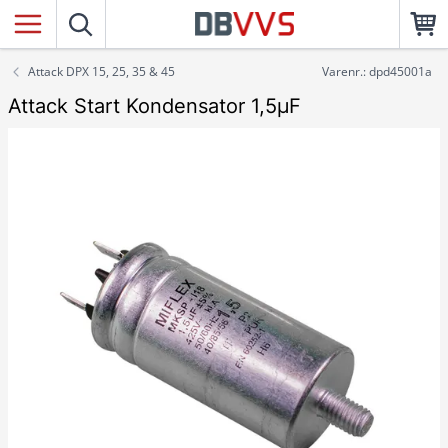
Attack DPX 15, 25, 35 & 45
Varenr.: dpd45001a
Attack Start Kondensator 1,5µF