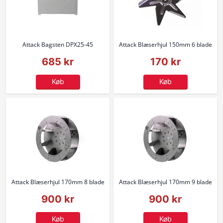
Attack Bagsten DPX25-45
Attack Blæserhjul 150mm 6 blade
685 kr
170 kr
Køb
Køb
Attack Blæserhjul 170mm 8 blade
Attack Blæserhjul 170mm 9 blade
900 kr
900 kr
Køb
Køb