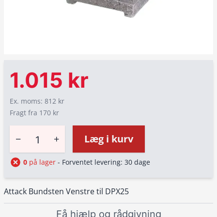
1.015 kr
Ex. moms: 812 kr
Fragt fra 170 kr
−
+
Læg i kurv
0
på lager
- Forventet levering: 30 dage
Attack Bundsten Venstre til DPX25
Få hjælp og rådgivning