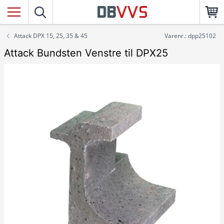
Attack DPX 15, 25, 35 & 45
Varenr.: dpp25102
Attack Bundsten Venstre til DPX25