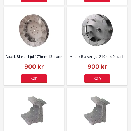
Attack Blæserhjul 175mm 13 blade
Attack Blæserhjul 210mm 9 blade
900 kr
900 kr
Køb
Køb