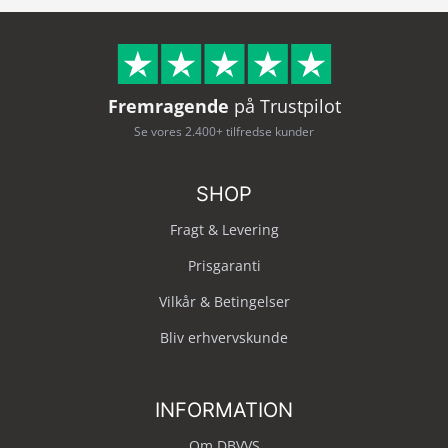
Fremragende
på Trustpilot
Se vores 2.400+ tilfredse kunder
SHOP
Fragt & Levering
Prisgaranti
Vilkår & Betingelser
Bliv erhvervskunde
INFORMATION
Om DBVVS