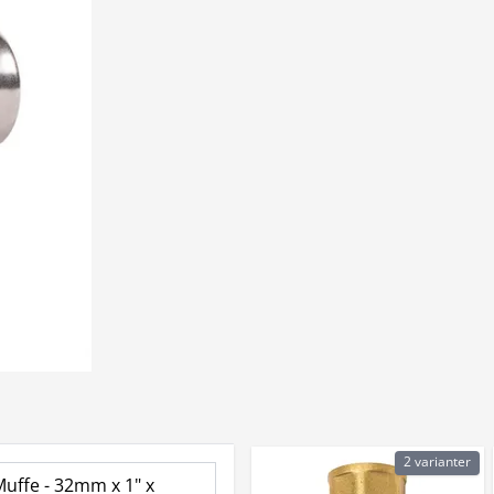
2 varianter
Muffe - 32mm x 1" x