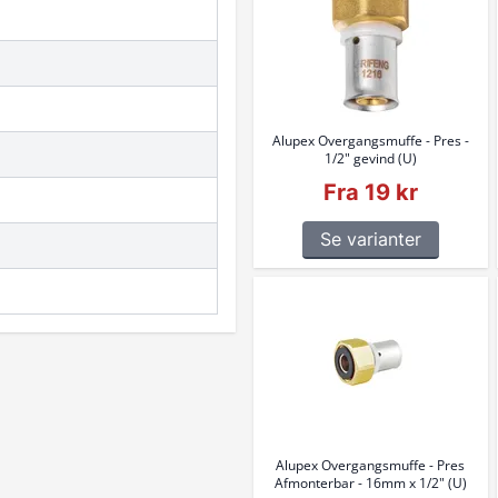
Alupex Overgangsmuffe - Pres -
1/2" gevind (U)
Fra 19 kr
Se varianter
Alupex Overgangsmuffe - Pres
Afmonterbar - 16mm x 1/2" (U)