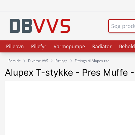
Pilleovn
Pillefyr
Varmepumpe
Radiator
Behold
Forside
Diverse VVS
Fittings
Fittings til Alupex rør
Alupex T-stykke - Pres Muffe