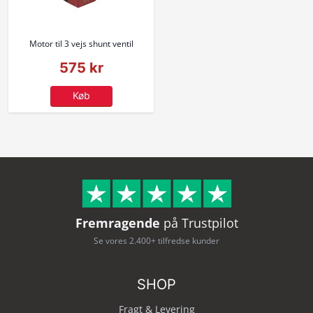
Motor til 3 vejs shunt ventil
575 kr
Køb
Fremragende
på Trustpilot
Se vores 2.400+ tilfredse kunder
SHOP
Fragt & Levering