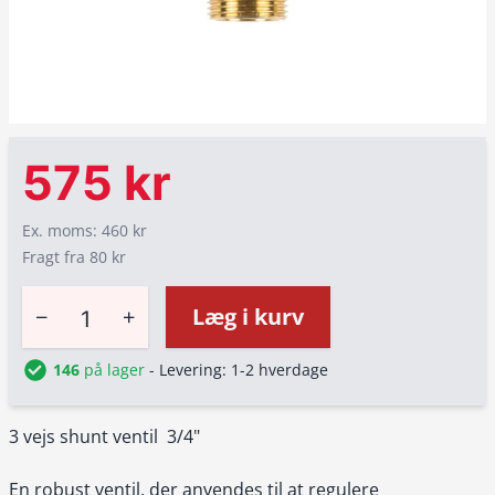
575 kr
Ex. moms: 460 kr
Fragt fra 80 kr
−
+
Læg i kurv
146
på lager
- Levering: 1-2 hverdage
3 vejs shunt ventil 3/4"
En robust ventil, der anvendes til at regulere