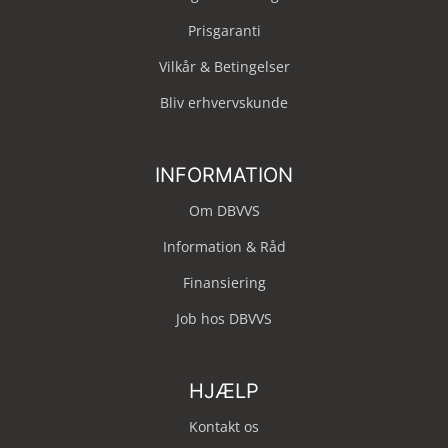
Prisgaranti
Vilkår & Betingelser
Bliv erhvervskunde
INFORMATION
Om DBVVS
Information & Råd
Finansiering
Job hos DBVVS
HJÆLP
Kontakt os