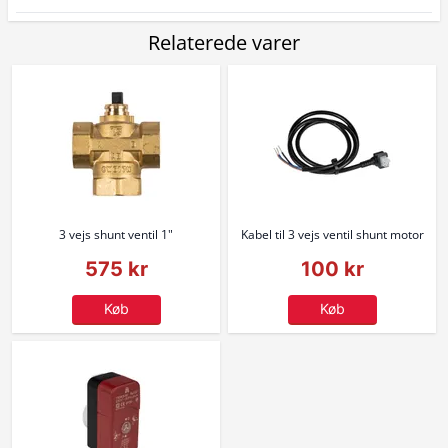
Relaterede varer
3 vejs shunt ventil 1"
Kabel til 3 vejs ventil shunt motor
575 kr
100 kr
Køb
Køb